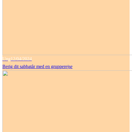
Ung
12/04/2024
Berig dit sabbatår med en grupperejse