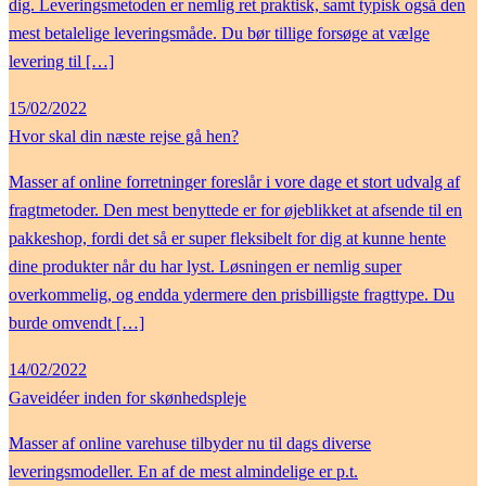
dig. Leveringsmetoden er nemlig ret praktisk, samt typisk også den
mest betalelige leveringsmåde. Du bør tillige forsøge at vælge
levering til […]
15/02/2022
Hvor skal din næste rejse gå hen?
Masser af online forretninger foreslår i vore dage et stort udvalg af
fragtmetoder. Den mest benyttede er for øjeblikket at afsende til en
pakkeshop, fordi det så er super fleksibelt for dig at kunne hente
dine produkter når du har lyst. Løsningen er nemlig super
overkommelig, og endda ydermere den prisbilligste fragttype. Du
burde omvendt […]
14/02/2022
Gaveidéer inden for skønhedspleje
Masser af online varehuse tilbyder nu til dags diverse
leveringsmodeller. En af de mest almindelige er p.t.