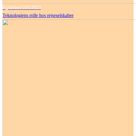
Nyheder
15/05/2023
Teknologiens rolle hos rejseselskaber