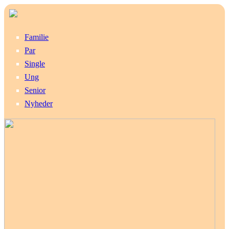
Familie
Par
Single
Ung
Senior
Nyheder