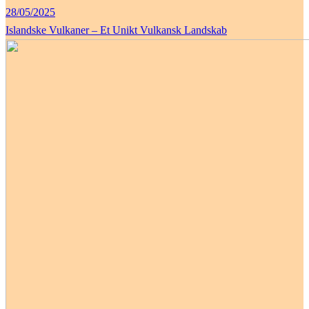
28/05/2025
Islandske Vulkaner – Et Unikt Vulkansk Landskab