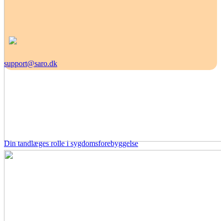
support@saro.dk
Din tandlæges rolle i sygdomsforebyggelse