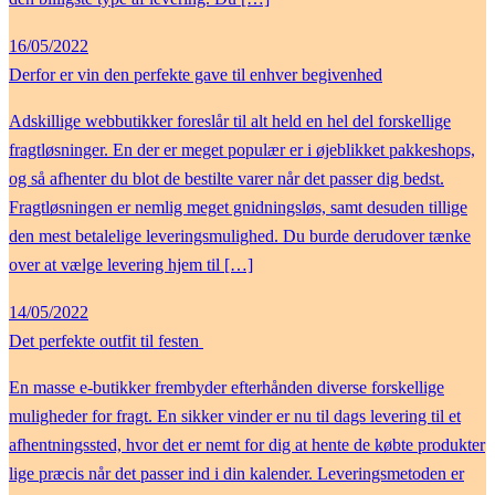
16/05/2022
Derfor er vin den perfekte gave til enhver begivenhed
Adskillige webbutikker foreslår til alt held en hel del forskellige
fragtløsninger. En der er meget populær er i øjeblikket pakkeshops,
og så afhenter du blot de bestilte varer når det passer dig bedst.
Fragtløsningen er nemlig meget gnidningsløs, samt desuden tillige
den mest betalelige leveringsmulighed. Du burde derudover tænke
over at vælge levering hjem til […]
14/05/2022
Det perfekte outfit til festen
En masse e-butikker frembyder efterhånden diverse forskellige
muligheder for fragt. En sikker vinder er nu til dags levering til et
afhentningssted, hvor det er nemt for dig at hente de købte produkter
lige præcis når det passer ind i din kalender. Leveringsmetoden er