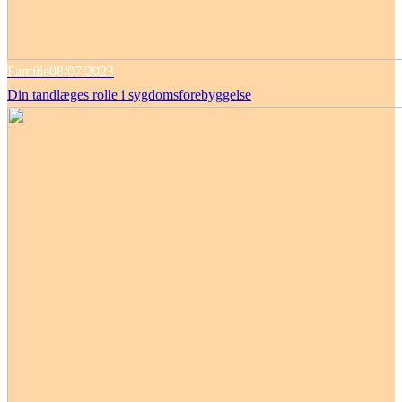
Familie
08/07/2023
Din tandlæges rolle i sygdomsforebyggelse