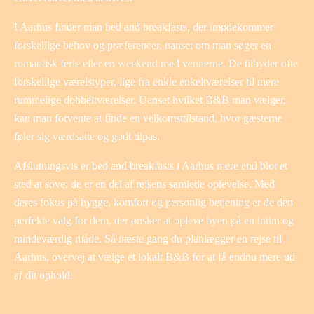
I Aarhus finder man bed and breakfasts, der imødekommer
forskellige behov og præferencer, uanset om man søger en
romantisk ferie eller en weekend med vennerne. De tilbyder ofte
forskellige værelstyper, lige fra enkle enkeltværelser til mere
rummelige dobbeltværelser. Uanset hvilket B&B man vælger,
kan man forvente at finde en velkomsttilstand, hvor gæsterne
føler sig værdsatte og godt tilpas.
Afslutningsvis er bed and breakfasts i Aarhus mere end blot et
sted at sove; de er en del af rejsens samlede oplevelse. Med
deres fokus på hygge, komfort og personlig betjening er de den
perfekte valg for dem, der ønsker at opleve byen på en intim og
mindeværdig måde. Så næste gang du planlægger en rejse til
Aarhus, overvej at vælge et lokalt B&B for at få endnu mere ud
af dit ophold.