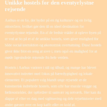
Unikke hostels for den eventyrlystne
rejsende
Aarhus er en by, der byder på en rig kulturarv og en livlig
atmosfære, hvilket gør den til en ideel destination for
eventyrlystne rejsende. En af de bedste måder at opleve byen på
er ved at bo på et af de unikke hostels, som giver mulighed for
både social interaktion og økonomisk overnatning. Disse hostels
giver ikke blot en seng at sove i, men også en mulighed for at
møde ligesindede rejsende fra hele verden.
Hostels i Aarhus varierer i stil og tilbud, og mange har blevet
innovativt indrettet med fokus på bæredygtighed og lokale
elementer. Et populært valg blandt unge rejsende er de
kunstnerisk indrettede hostels, som ofte har murale vægge og
fællesområder, der opfordrer til samvær og netværk. Her kan du
slappe af efter en dag med sightseeing og dele rejsehistorier med
andre gæster over en kop kaffe eller en kold øl.