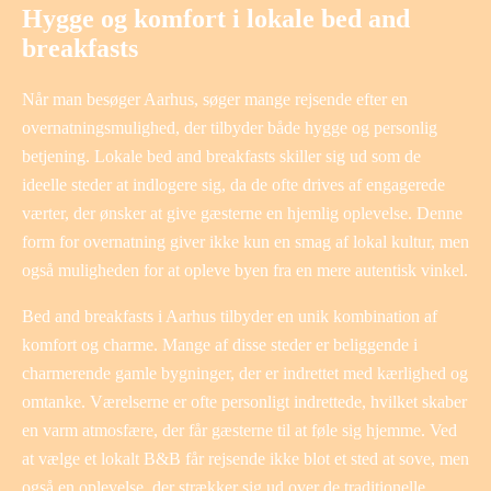
Hygge og komfort i lokale bed and
breakfasts
Når man besøger Aarhus, søger mange rejsende efter en
overnatningsmulighed, der tilbyder både hygge og personlig
betjening. Lokale bed and breakfasts skiller sig ud som de
ideelle steder at indlogere sig, da de ofte drives af engagerede
værter, der ønsker at give gæsterne en hjemlig oplevelse. Denne
form for overnatning giver ikke kun en smag af lokal kultur, men
også muligheden for at opleve byen fra en mere autentisk vinkel.
Bed and breakfasts i Aarhus tilbyder en unik kombination af
komfort og charme. Mange af disse steder er beliggende i
charmerende gamle bygninger, der er indrettet med kærlighed og
omtanke. Værelserne er ofte personligt indrettede, hvilket skaber
en varm atmosfære, der får gæsterne til at føle sig hjemme. Ved
at vælge et lokalt B&B får rejsende ikke blot et sted at sove, men
også en oplevelse, der strækker sig ud over de traditionelle