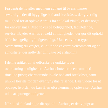
Fra centrale hoteller med nem adgang til byens mange
seværdigheder til hyggelige bed and breakfasts, der giver dig
mulighed for at opleve Aarhus fra en lokal vinkel, er der noget
for enhver smag. Med fokus på beliggenhed, faciliteter og
service tilbyder Aarhus et væld af muligheder, der gør dit ophold
både behageligt og budgetvenligt. Uanset hvilken type
overnatning du vælger, vil du finde et varmt velkomment og en
atmosfære, der indbyder til hygge og afslapning.
I denne artikel vil vi udforske tre unikke typer
overnatningsmuligheder i Aarhus: hoteller i centrum med
rimelige priser, charmerende lokale bed and breakfasts, samt
unikke hostels for den eventyrlystne rejsende. Læs videre for at
opdage, hvordan du kan få en uforglemmelig oplevelse i Aarhus
uden at sprænge budgettet.
Når du skal planlægge dit ophold i Aarhus, er det vigtigt at