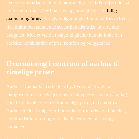
overveje, hvordan du kan få mest muligt ud af din rejse uden at
bruge en formue. Der findes mange muligheder for
billig
overnatning århus
, der giver dig mulighed for at udforske byens
rige kultur og spændende seværdigheder uden at sprænge
budgettet. Med et væld af valgmuligheder kan du finde den
perfekte kombination af pris, komfort og beliggenhed.
Overnatning i centrum af aarhus til
rimelige priser
Aarhus, Danmarks næststørste by, byder på et væld af
muligheder for en behagelig overnatning. Hvis du er på udkig
efter både kvalitet og overkommelige priser, er centrum af
Aarhus et ideelt valg. Her finder du et stort udvalg af hoteller,
der tilbyder komfort og gode faciliteter uden at sprænge
budgettet.