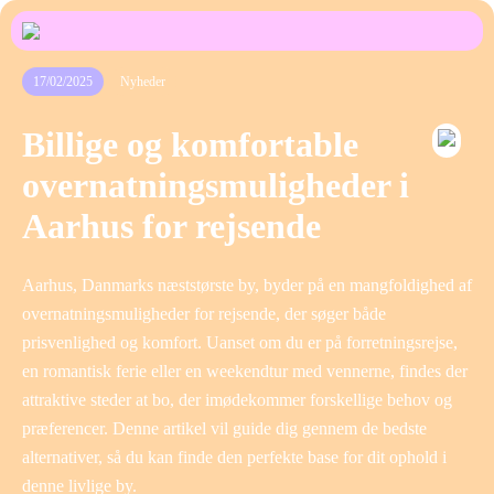
17/02/2025
Nyheder
Billige og komfortable
overnatningsmuligheder i
Aarhus for rejsende
Aarhus, Danmarks næststørste by, byder på en mangfoldighed af
overnatningsmuligheder for rejsende, der søger både
prisvenlighed og komfort. Uanset om du er på forretningsrejse,
en romantisk ferie eller en weekendtur med vennerne, findes der
attraktive steder at bo, der imødekommer forskellige behov og
præferencer. Denne artikel vil guide dig gennem de bedste
alternativer, så du kan finde den perfekte base for dit ophold i
denne livlige by.