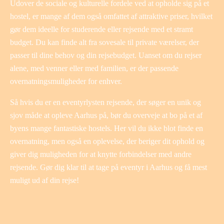
Udover de sociale og kulturelle fordele ved at opholde sig på et
hostel, er mange af dem også omfattet af attraktive priser, hvilket
gør dem ideelle for studerende eller rejsende med et stramt
budget. Du kan finde alt fra sovesale til private værelser, der
passer til dine behov og din rejsebudget. Uanset om du rejser
alene, med venner eller med familien, er der passende
overnatningsmuligheder for enhver.
Så hvis du er en eventyrlysten rejsende, der søger en unik og
sjov måde at opleve Aarhus på, bør du overveje at bo på et af
byens mange fantastiske hostels. Her vil du ikke blot finde en
overnatning, men også en oplevelse, der beriger dit ophold og
giver dig muligheden for at knytte forbindelser med andre
rejsende. Gør dig klar til at tage på eventyr i Aarhus og få mest
muligt ud af din rejse!