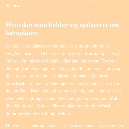
din busrejse.
Hvordan man holder sig opdateret om
køreplaner
At holde sig opdateret om køreplaner er afgørende for en
vellykket busrejse. Det kan være frustrerende at stå og vente på
en bus, som måske er forsinket eller har ændret rute. Derfor er
det vigtigt at planlægge fremad og sørge for, at man har adgang
til de nyeste informationer omkring køreplaner. De fleste
busselskaber tilbyder opdateringer via deres hjemmesider, hvor
du kan finde detaljerede oplysninger om afgange, ankomster og
eventuelle ændringer i ruten. Det kan også være en god idé at
tilmelde sig nyhedsbreve eller mobilalarmer fra busselskabet, så
du får besked direkte til din telefon.
Udover selskabets egne kanaler kan sociale medier også være en