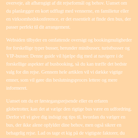
overveje, alt afhængigt af dit rejseformål og behov. Uanset om
du planlægger en kort udflugt med vennerne, en familietur eller
en virksomhedskonference, er det essentielt at finde den bus, der
passer perfekt til dit arrangement.
Websiden tilbyder en omfattende oversigt og bookingmuligheder
for forskellige typer busser, herunder minibusser, turistbusser og
VIP-busser. Denne guide vil hjælpe dig med at navigere i de
forskellige aspekter af busbooking, så du kan træffe det bedste
valg for din rejse. Gennem hele artiklen vil vi dække vigtige
emner, som vil gøre din beslutningsproces lettere og mere
informeret.
Uanset om du er førstegangsrejsende eller en erfaren
globetrotter, kan det at vælge den rigtige bus være en udfordring.
Derfor vil vi give dig indsigt og tips til, hvordan du vælger en
bus, der ikke alene opfylder dine behov, men også sikrer en
behagelig rejse. Lad os tage et kig på de vigtigste faktorer, du