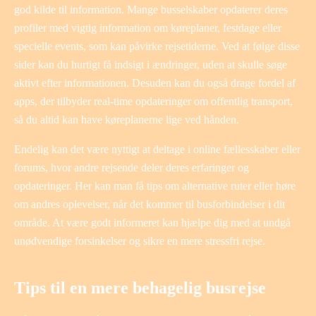
god kilde til information. Mange busselskaber opdaterer deres
profiler med vigtig information om køreplaner, festdage eller
specielle events, som kan påvirke rejsetiderne. Ved at følge disse
sider kan du hurtigt få indsigt i ændringer, uden at skulle søge
aktivt efter informationen. Desuden kan du også drage fordel af
apps, der tilbyder real-time opdateringer om offentlig transport,
så du altid kan have køreplanerne lige ved hånden.
Endelig kan det være nyttigt at deltage i online fællesskaber eller
forums, hvor andre rejsende deler deres erfaringer og
opdateringer. Her kan man få tips om alternative ruter eller høre
om andres oplevelser, når det kommer til busforbindelser i dit
område. At være godt informeret kan hjælpe dig med at undgå
unødvendige forsinkelser og sikre en mere stressfri rejse.
Tips til en mere behagelig busrejse