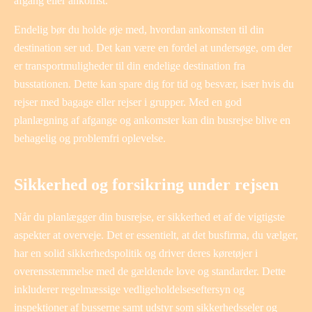
afgang eller ankomst.
Endelig bør du holde øje med, hvordan ankomsten til din
destination ser ud. Det kan være en fordel at undersøge, om der
er transportmuligheder til din endelige destination fra
busstationen. Dette kan spare dig for tid og besvær, især hvis du
rejser med bagage eller rejser i grupper. Med en god
planlægning af afgange og ankomster kan din busrejse blive en
behagelig og problemfri oplevelse.
Sikkerhed og forsikring under rejsen
Når du planlægger din busrejse, er sikkerhed et af de vigtigste
aspekter at overveje. Det er essentielt, at det busfirma, du vælger,
har en solid sikkerhedspolitik og driver deres køretøjer i
overensstemmelse med de gældende love og standarder. Dette
inkluderer regelmæssige vedligeholdelseseftersyn og
inspektioner af busserne samt udstyr som sikkerhedsseler og