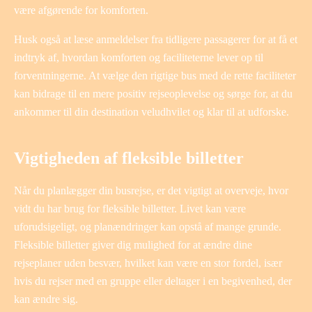
være afgørende for komforten.
Husk også at læse anmeldelser fra tidligere passagerer for at få et
indtryk af, hvordan komforten og faciliteterne lever op til
forventningerne. At vælge den rigtige bus med de rette faciliteter
kan bidrage til en mere positiv rejseoplevelse og sørge for, at du
ankommer til din destination veludhvilet og klar til at udforske.
Vigtigheden af fleksible billetter
Når du planlægger din busrejse, er det vigtigt at overveje, hvor
vidt du har brug for fleksible billetter. Livet kan være
uforudsigeligt, og planændringer kan opstå af mange grunde.
Fleksible billetter giver dig mulighed for at ændre dine
rejseplaner uden besvær, hvilket kan være en stor fordel, især
hvis du rejser med en gruppe eller deltager i en begivenhed, der
kan ændre sig.