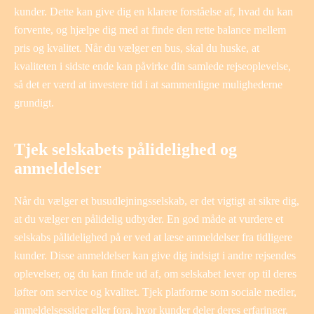
kunder. Dette kan give dig en klarere forståelse af, hvad du kan
forvente, og hjælpe dig med at finde den rette balance mellem
pris og kvalitet. Når du vælger en bus, skal du huske, at
kvaliteten i sidste ende kan påvirke din samlede rejseoplevelse,
så det er værd at investere tid i at sammenligne mulighederne
grundigt.
Tjek selskabets pålidelighed og
anmeldelser
Når du vælger et busudlejningsselskab, er det vigtigt at sikre dig,
at du vælger en pålidelig udbyder. En god måde at vurdere et
selskabs pålidelighed på er ved at læse anmeldelser fra tidligere
kunder. Disse anmeldelser kan give dig indsigt i andre rejsendes
oplevelser, og du kan finde ud af, om selskabet lever op til deres
løfter om service og kvalitet. Tjek platforme som sociale medier,
anmeldelsessider eller fora, hvor kunder deler deres erfaringer.