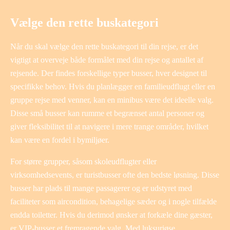
Vælge den rette buskategori
Når du skal vælge den rette buskategori til din rejse, er det
vigtigt at overveje både formålet med din rejse og antallet af
rejsende. Der findes forskellige typer busser, hver designet til
specifikke behov. Hvis du planlægger en familieudflugt eller en
gruppe rejse med venner, kan en minibus være det ideelle valg.
Disse små busser kan rumme et begrænset antal personer og
giver fleksibilitet til at navigere i mere trange områder, hvilket
kan være en fordel i bymiljøer.
For større grupper, såsom skoleudflugter eller
virksomhedsevents, er turistbusser ofte den bedste løsning. Disse
busser har plads til mange passagerer og er udstyret med
faciliteter som aircondition, behagelige sæder og i nogle tilfælde
endda toiletter. Hvis du derimod ønsker at forkæle dine gæster,
er VIP-busser et fremragende valg. Med luksuriøse