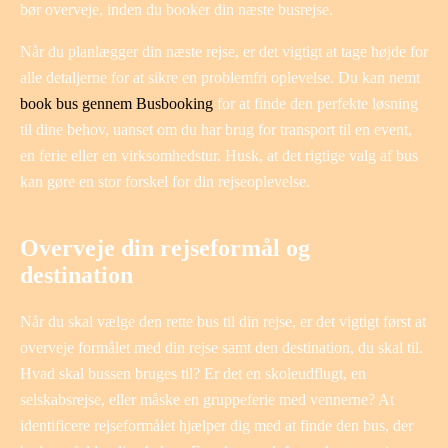
bør overveje, inden du booker din næste busrejse.
Når du planlægger din næste rejse, er det vigtigt at tage højde for
alle detaljerne for at sikre en problemfri oplevelse. Du kan nemt
book bus gennem Busbooking
for at finde den perfekte løsning
til dine behov, uanset om du har brug for transport til en event,
en ferie eller en virksomhedstur. Husk, at det rigtige valg af bus
kan gøre en stor forskel for din rejseoplevelse.
Overveje din rejseformål og
destination
Når du skal vælge den rette bus til din rejse, er det vigtigt først at
overveje formålet med din rejse samt den destination, du skal til.
Hvad skal bussen bruges til? Er det en skoleudflugt, en
selskabsrejse, eller måske en gruppeferie med vennerne? At
identificere rejseformålet hjælper dig med at finde den bus, der