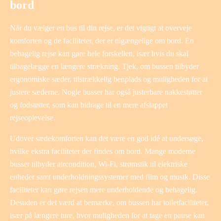
bord
Når du vælger en bus til din rejse, er det vigtigt at overveje
komforten og de faciliteter, der er tilgængelige om bord. En
behagelig rejse kan gøre hele forskellen, især hvis du skal
tilbagelægge en længere strækning. Tjek, om bussen tilbyder
ergonomiske sæder, tilstrækkelig benplads og muligheden for at
justere sæderne. Nogle busser har også justerbare nakkestøtter
og fodstøtter, som kan bidrage til en mere afslappet
rejseoplevelse.
Udover sædekomforten kan det være en god idé at undersøge,
hvilke ekstra faciliteter der findes om bord. Mange moderne
busser tilbyder aircondition, Wi-Fi, strømstik til elektriske
enheder samt underholdningssystemer med film og musik. Disse
faciliteter kan gøre rejsen mere underholdende og behagelig.
Desuden er det værd at bemærke, om bussen har toiletfaciliteter,
især på længere ture, hvor muligheden for at tage en pause kan