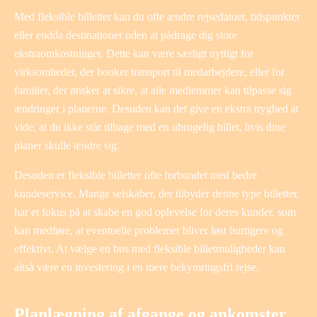
Med fleksible billetter kan du ofte ændre rejsedatoer, tidspunkter
eller endda destinationer uden at pådrage dig store
ekstraomkostninger. Dette kan være særligt nyttigt for
virksomheder, der booker transport til medarbejdere, eller for
familier, der ønsker at sikre, at alle medlemmer kan tilpasse sig
ændringer i planerne. Desuden kan det give en ekstra tryghed at
vide, at du ikke står tilbage med en ubrugelig billet, hvis dine
planer skulle ændre sig.
Desuden er fleksible billetter ofte forbundet med bedre
kundeservice. Mange selskaber, der tilbyder denne type billetter,
har et fokus på at skabe en god oplevelse for deres kunder, som
kan medføre, at eventuelle problemer bliver løst hurtigere og
effektivt. At vælge en bus med fleksible billetmuligheder kan
altså være en investering i en mere bekymringsfri rejse.
Planlægning af afgange og ankomster