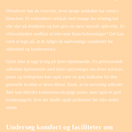
Derudover bør du overveje, hvor længe selskabet har været i
branchen. Et veletableret selskab med mange års erfaring har
ofte styr på detaljerne og kan give en mere smooth oplevelse. Er
virksomheden medlem af relevante brancheforeninger? Det kan
være et tegn på, at de følger de nødvendige standarder for
sikkerhed og kundeservice.
Glem ikke at tage et kig på deres hjemmeside. En professionelt
udformet hjemmeside med klare oplysninger om deres services,
priser og betingelser kan også være en god indikator for den
generelle kvalitet af deres tilbud. Husk, at en ansvarlig udbyder
ikke kun tilbyder konkurrencedygtige priser, men også en god
kundesupport, hvis der skulle opstå problemer før eller under
rejsen.
Undersøg komfort og faciliteter om