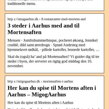
traditionelle menu.
http s://smagaarhus.dk › 8-restauranter-med-mortens-and
3 steder i Aarhus med and til
Mortensaften
Menuen · Jomfruhummerbisque, pocheret økoæg, fennikel
cruditè, dild samt ørredrogn · Sprød Andesteg med
hjemmelavet rødkål, · pillede kartofler, brunede kartofler, …
Skal du (også) ha’ and på Mortensaften? Vi guider dig til tre
steder i byen, der serverer en rigtig god middag den 10.
november.
http s://migogaarhus.dk › mortensaften-i-aarhus
Her kan du spise til Mortens aften i
Aarhus – MigogAarhus
Her kan du spise til Mortens aften i Aarhus