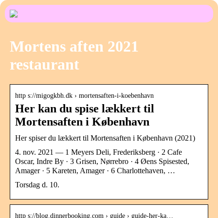
Mortens aften 2021
restaurant
http s://migogkbh.dk › mortensaften-i-koebenhavn
Her kan du spise lækkert til
Mortensaften i København
Her spiser du lækkert til Mortensaften i København (2021)
4. nov. 2021 — 1 Meyers Deli, Frederiksberg · 2 Cafe
Oscar, Indre By · 3 Grisen, Nørrebro · 4 Øens Spisested,
Amager · 5 Kareten, Amager · 6 Charlottehaven, …
Torsdag d. 10.
http s://blog.dinnerbooking.com › guide › guide-her-ka…