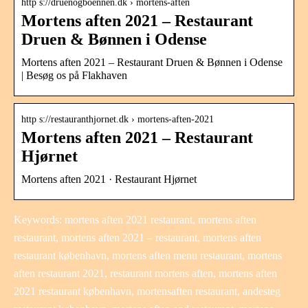
http s://druenogboennen.dk › mortens-aften
Mortens aften 2021 – Restaurant
Druen & Bønnen i Odense
Mortens aften 2021 – Restaurant Druen & Bønnen i Odense
| Besøg os på Flakhaven
http s://restauranthjornet.dk › mortens-aften-2021
Mortens aften 2021 – Restaurant
Hjørnet
Mortens aften 2021 · Restaurant Hjørnet
Keywords: mortens aften 2021 restaurant, mortens aften
restaurant, mortens aften 2021 – restaurant, mortens aften
restaurant københavn, mortens aften menu restaurant, mortens
aften restaurant 2021, restaurant mortens aften, mortens aften
2021 restaurant københavn, mortensaften restaurant, andesteg