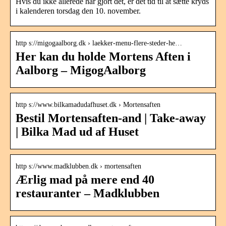
Hvis du ikke allerede har gjort det, er det tid til at sætte kryds
i kalenderen torsdag den 10. november.
http s://migogaalborg.dk › laekker-menu-flere-steder-he…
Her kan du holde Mortens Aften i
Aalborg – MigogAalborg
http s://www.bilkamadudafhuset.dk › Mortensaften
Bestil Mortensaften-and | Take-away
| Bilka Mad ud af Huset
http s://www.madklubben.dk › mortensaften
Ærlig mad på mere end 40
restauranter – Madklubben