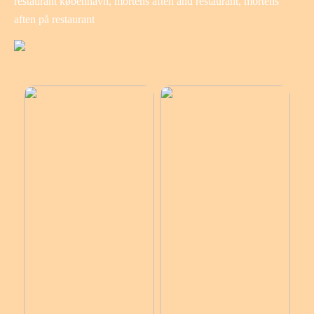
restaurant københavn, mortens aften and restaurant, mortens
aften på restaurant