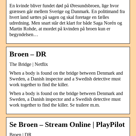
En kvinde bliver fundet død på Øresundsbroen, lige hvor
grænsen går mellem Sverige og Danmark. En politimand fra
hvert land sættes på sagen og skal foretage en fælles
udredning. Men snart står det klart for både Saga Norén og
Martin Rohde, at mordet på kvinden på broen kun er
begyndelsen…
Broen – DR
The Bridge | Netflix
When a body is found on the bridge between Denmark and
Sweden, a Danish inspector and a Swedish detective must
work together to find the killer.
When a body is found on the bridge between Denmark and
Sweden, a Danish inspector and a Swedish detective must
work together to find the killer. Se trailere m.m.
Se Broen – Stream Online | PlayPilot
Broen | DR