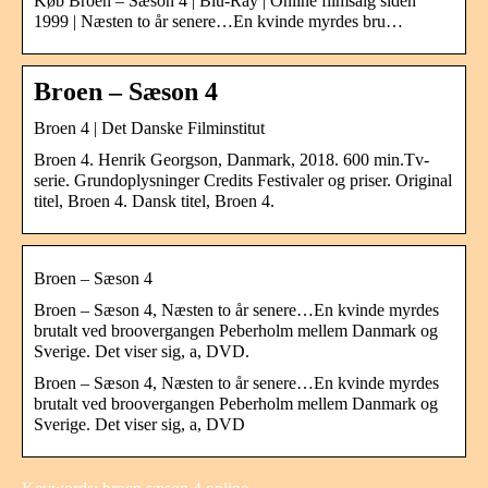
Køb Broen – Sæson 4 | Blu-Ray | Online filmsalg siden
1999 | Næsten to år senere…En kvinde myrdes bru…
Broen – Sæson 4
Broen 4 | Det Danske Filminstitut
Broen 4. Henrik Georgson, Danmark, 2018. 600 min.Tv-
serie. Grundoplysninger Credits Festivaler og priser. Original
titel, Broen 4. Dansk titel, Broen 4.
Broen – Sæson 4
Broen – Sæson 4, Næsten to år senere…En kvinde myrdes
brutalt ved broovergangen Peberholm mellem Danmark og
Sverige. Det viser sig, a, DVD.
Broen – Sæson 4, Næsten to år senere…En kvinde myrdes
brutalt ved broovergangen Peberholm mellem Danmark og
Sverige. Det viser sig, a, DVD