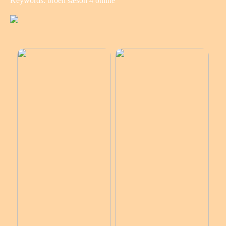
Keywords: broen sæson 4 online