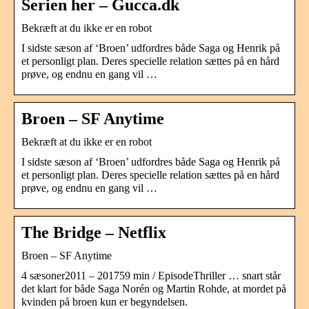
Serien her – Gucca.dk
Bekræft at du ikke er en robot
I sidste sæson af ‘Broen’ udfordres både Saga og Henrik på
et personligt plan. Deres specielle relation sættes på en hård
prøve, og endnu en gang vil …
Broen – SF Anytime
Bekræft at du ikke er en robot
I sidste sæson af ‘Broen’ udfordres både Saga og Henrik på
et personligt plan. Deres specielle relation sættes på en hård
prøve, og endnu en gang vil …
The Bridge – Netflix
Broen – SF Anytime
4 sæsoner2011 – 201759 min / EpisodeThriller … snart står
det klart for både Saga Norén og Martin Rohde, at mordet på
kvinden på broen kun er begyndelsen.