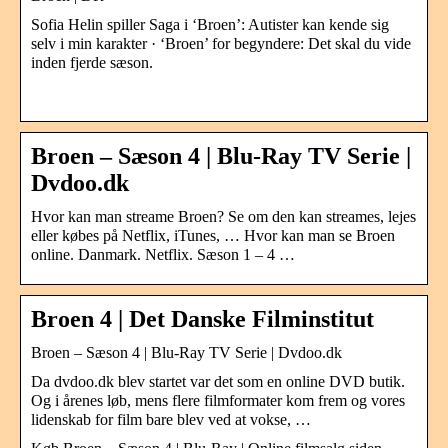
Sofia Helin spiller Saga i ‘Broen’: Autister kan kende sig
selv i min karakter · ‘Broen’ for begyndere: Det skal du vide
inden fjerde sæson.
­
Broen – Sæson 4 | Blu-Ray TV Serie |
Dvdoo.dk
Hvor kan man streame Broen? Se om den kan streames, lejes
eller købes på Netflix, iTunes, … Hvor kan man se Broen
online. Danmark. Netflix. Sæson 1 – 4 …
Broen 4 | Det Danske Filminstitut
Broen – Sæson 4 | Blu-Ray TV Serie | Dvdoo.dk
Da dvdoo.dk blev startet var det som en online DVD butik.
Og i årenes løb, mens flere filmformater kom frem og vores
lidenskab for film bare blev ved at vokse, …