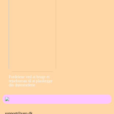
Fordelene ved at bruge et
rejsebureau til at planlægge
din drømmeferie
support@saro.dk