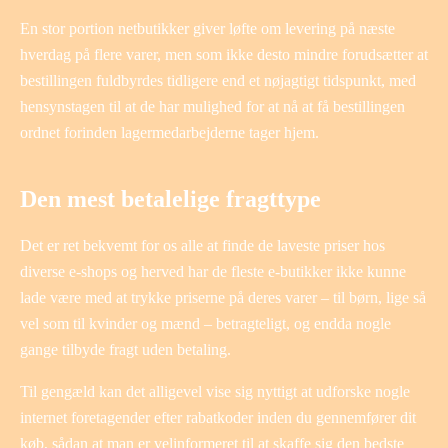
En stor portion netbutikker giver løfte om levering på næste
hverdag på flere varer, men som ikke desto mindre forudsætter at
bestillingen fuldbyrdes tidligere end et nøjagtigt tidspunkt, med
hensynstagen til at de har mulighed for at nå at få bestillingen
ordnet forinden lagermedarbejderne tager hjem.
Den mest betalelige fragttype
Det er ret bekvemt for os alle at finde de laveste priser hos
diverse e-shops og herved har de fleste e-butikker ikke kunne
lade være med at trykke priserne på deres varer – til børn, lige så
vel som til kvinder og mænd – betragteligt, og endda nogle
gange tilbyde fragt uden betaling.
Til gengæld kan det alligevel vise sig nyttigt at udforske nogle
internet foretagender efter rabatkoder inden du gennemfører dit
køb, sådan at man er velinformeret til at skaffe sig den bedste