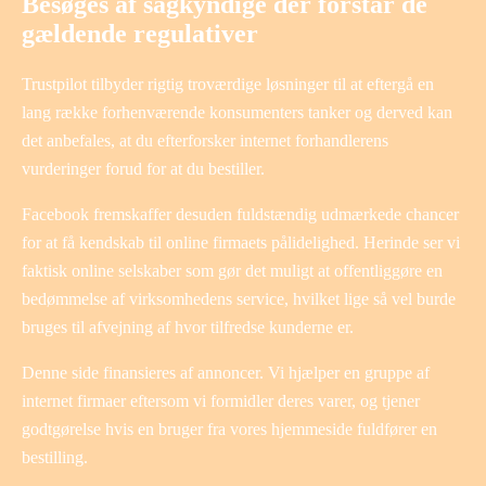
Besøges af sagkyndige der forstår de
gældende regulativer
Trustpilot tilbyder rigtig troværdige løsninger til at eftergå en
lang række forhenværende konsumenters tanker og derved kan
det anbefales, at du efterforsker internet forhandlerens
vurderinger forud for at du bestiller.
Facebook fremskaffer desuden fuldstændig udmærkede chancer
for at få kendskab til online firmaets pålidelighed. Herinde ser vi
faktisk online selskaber som gør det muligt at offentliggøre en
bedømmelse af virksomhedens service, hvilket lige så vel burde
bruges til afvejning af hvor tilfredse kunderne er.
Denne side finansieres af annoncer. Vi hjælper en gruppe af
internet firmaer eftersom vi formidler deres varer, og tjener
godtgørelse hvis en bruger fra vores hjemmeside fuldfører en
bestilling.