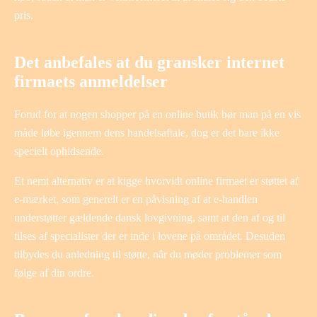
pris.
Det anbefales at du gransker internet
firmaets anmeldelser
Forud for at nogen shopper på en online butik bør man på en vis
måde løbe igennem dens handelsaftale, dog er det bare ikke
specielt ophidsende.
Et nemt alternativ er at kigge hvorvidt online firmaet er støttet af
e-mærket, som generelt er en påvisning af at e-handlen
understøtter gældende dansk lovgivning, samt at den af og til
tilses af specialister der er inde i lovene på området. Desuden
tilbydes du anledning til støtte, når du møder problemer som
følge af din ordre.