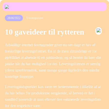
28/06/2022
Uncategorized
10 gaveideer til rytteren
Adskillige internet foretagender giver nu om dage et hav af
forskellige leveringsformer. En af de mest almindelige er for
øjeblikket at afsende til en pakkeshop, og så henter du bare din
pakke når du har mulighed for det. Leveringsformen er nemlig
yderst uproblematisk, samt mange gange ligeledes den mindst
kostelige fragttype.
Leveringstidspunktet kan være ret bestemmende i tilfælde af at
du har behov for produkterne omgående, så herved er det i
sandhed passende at man efterser den estimerede leveringsdato
for den respektive vare.